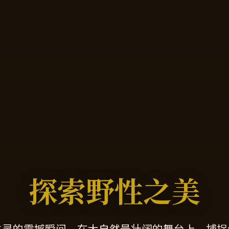
探索野性之美
生灵的震撼瞬间，在大自然最壮阔的舞台上，捕捉