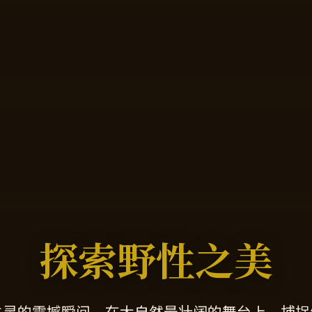
探索野性之美
生灵的震撼瞬间，在大自然最壮阔的舞台上，捕捉